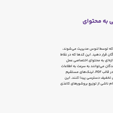
رای دسترسی به محتوای
ایشگاهی خود که توسط لنوس مدیریت می‌شوند،
دگان قرار دهید. این کدها که در نقاط
وازه‌ای به محتوای اختصاصی عمل
دگان می‌توانند به سرعت به اطلاعات
تکمیلی مانند مشخصات فنی دقیق‌تر، بروشورهای قابل دانلود در قالب PDF، لینک‌های مستقیم
ی تخفیف دسترسی پیدا کنند. این
حام ناشی از توزیع بروشورهای کاغذی