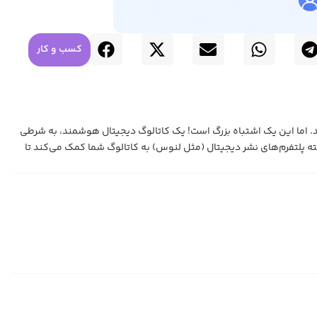
کسب و کار
تند که برای مشتریان موجود ارسال می‌شوند. اما این یک اشتباه بزرگ است! یک کاتالوگ دیجیتال هوشمند، به شرطی
قدرتمند است. این مقاله به شما نشان می‌دهد که چگونه ساختار مبتنی بر HTML5 و ویژگی‌های پیشرفته پلتفرم‌های نشر دیجیتال (مثل لنوس) به کاتالوگ شما کمک می‌کند تا