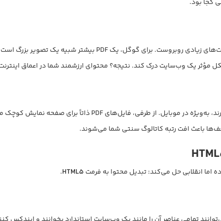
 کجا بود.
گوگل در خواندن و ایندکس کردن اطلاعات درون یک فایل PDF، با محدود
فایل‌های PDF اغلب حجم سنگینی دارند و زمان زیادی برای بارگذاری نی
ه اما انقلابی حل می‌کند: تبدیل محتوا به فرمت
HTML5
.