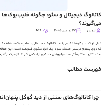
کاتالوگ دیجیتال و سئو: چگونه فلیپ‌بوک‌ها
می‌گیرند؟
159
لنوس
27 نوامبر, 2025
صفحاتش مستقیماً توسط موتورهای جستجو ایندکس شوند، ترافیک ارگانیک (را
فهرست مطالب
چرا کاتالوگ‌های سنتی از دید گوگل پنهان‌اند