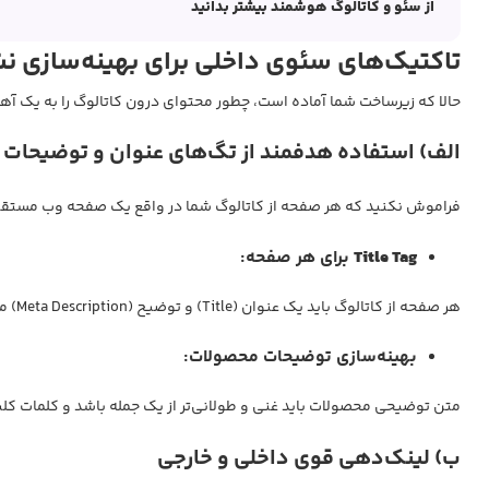
از سئو و کاتالوگ هوشمند بیشتر بدانید
تاکتیک‌های سئوی داخلی برای بهینه‌سازی ن
حالا که زیرساخت شما آماده است، چطور محتوای درون کاتالوگ را به یک آه
الف) استفاده هدفمند از تگ‌های عنوان و توضیحات
فراموش نکنید که هر صفحه از کاتالوگ شما در واقع یک صفحه وب مستق
Title Tag
برای هر صفحه:
هر صفحه از کاتالوگ باید یک عنوان (Title) و توضیح (Meta Description) منحصر به فرد داشته باشد که شامل کلمات کلیدی مرتبط با محصولات همان صفحه باشد.
بهینه‌سازی توضیحات محصولات:
متن توضیحی محصولات باید غنی و طولانی‌تر از یک جمله باشد و کلمات کلیدی 
ب) لینک‌دهی قوی داخلی و خارجی