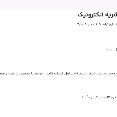
شریه الکترونیک
نربای ترافیک تبدیل کنیم؟
ل است.
ثانویه را در بر بگیرد.