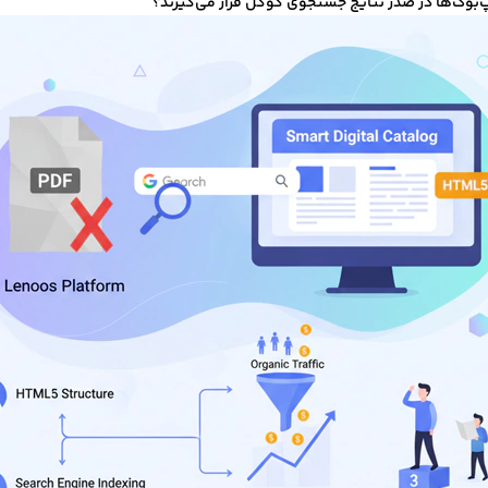
‌بوک‌ها در صدر نتایج جستجوی گوگل قرار می‌گیرند؟