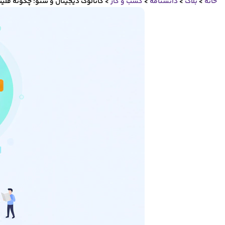
خانه
>
بلاگ
>
دانشنامه
>
کسب و کار
>
کاتالوگ دیجیتال و سئو: چگونه فلیپ