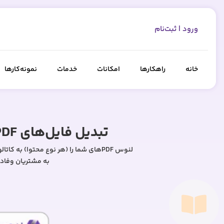
ورود | ثبت‌نام
خانه
راهکارها
امکانات
خدمات
نمونه‌کارها
تبدیل فایل‌های PDF به کاتالوگ‌های دیجیتالی و نشریات چندرسانه‌ای و تعاملی
لنوس PDFهای شما را (هر نوع محتوا) به
به مشتریان وفادار