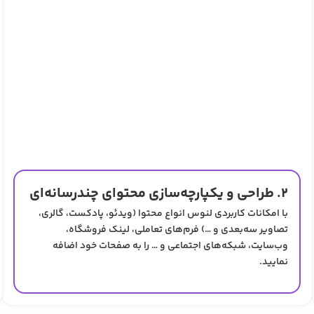
۲. طراحی و یکپارچه‌سازی محتوای چندرسانه‌ای
با امکانات کاربردی لنوس انواع محتوا (ویدئو، پادکست،‌ گالری،
تصاویر سه‌بعدی و …) فرم‌های تعاملی، لینک‌ فروشگاه،
وب‌سایت، شبکه‌های اجتماعی و … را به صفحات خود اضافه
نمایید.