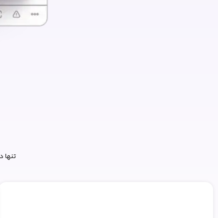
تنها در ۳ گام ساده، کاتالوگ یا نشریه چندرسانه‌ای و تعاملی خود را بس