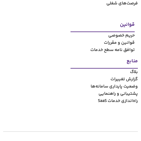
ت
ح خدمات
مانه‌‌ها
مایی