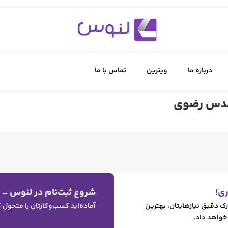
درباره ما
ویترین
تماس با ما
قدس رضوی
ی!
شروع ثبت‌نام در لنوس –
رک دقیق نیازهایتان، بهترین
آماده‌اید کسب‌وکارتان را متحول
 خواهد داد.