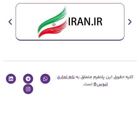
پلتفرم متعلق به
نام تجاری
نوس®
است.