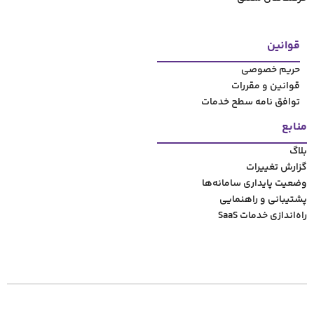
ت
ح خدمات
مانه‌‌ها
مایی