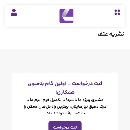
ت درخواست – اولین گام به‌سوی
همکاری!
ری ویژه ما باشید! با تکمیل فرم؛ تیم ما با
دقیق نیازهایتان، بهترین راه‌حل‌های ممکن را
به شما ارائه خواهد داد.
ثبت درخواست