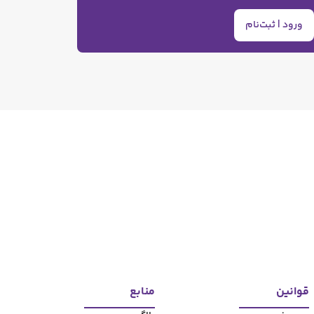
ورود | ثبت‌نام
قوانین
منابع