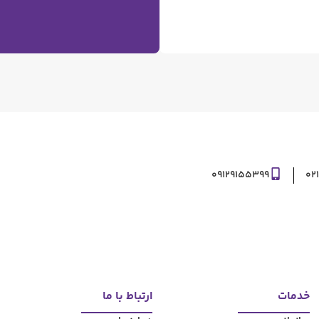
09129155399
02
خدمات
ارتباط با ما