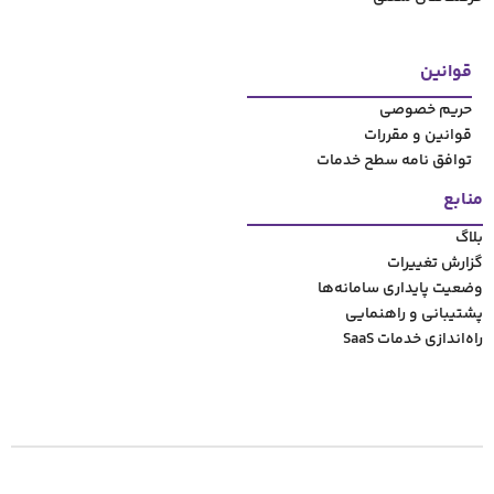
ت
ح خدمات
مانه‌‌ها
مایی