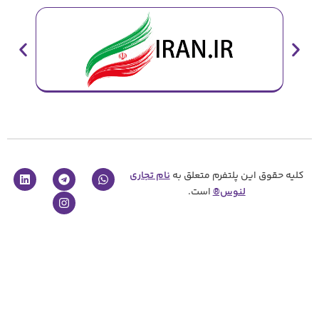
پلتفرم متعلق به
نام تجاری
نوس®
است.