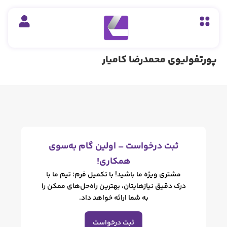
 محمدرضا کامیار
ت درخواست – اولین گام به‌سوی
همکاری!
ری ویژه ما باشید! با تکمیل فرم؛ تیم ما با
دقیق نیازهایتان، بهترین راه‌حل‌های ممکن را
به شما ارائه خواهد داد.
ثبت درخواست