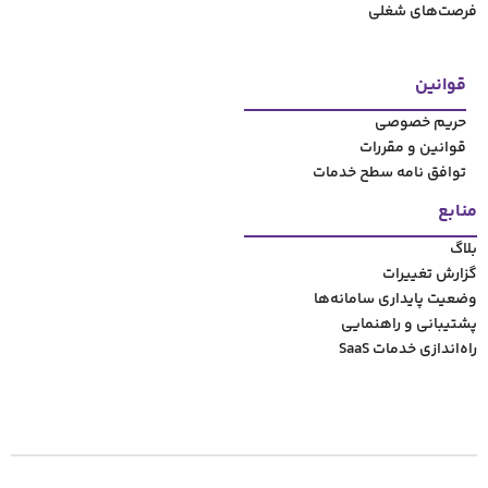
ت
ح خدمات
مانه‌‌ها
مایی