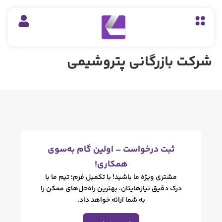
زرگانی پتروشیمی
ت درخواست – اولین گام به‌سوی
همکاری!
ری ویژه ما باشید! با تکمیل فرم؛ تیم ما با
دقیق نیازهایتان، بهترین راه‌حل‌های ممکن را
به شما ارائه خواهد داد.