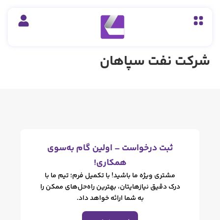
فت سپاهان
ت درخواست – اولین گام به‌سوی
همکاری!
ری ویژه ما باشید! با تکمیل فرم؛ تیم ما با
دقیق نیازهایتان، بهترین راه‌حل‌های ممکن را
به شما ارائه خواهد داد.