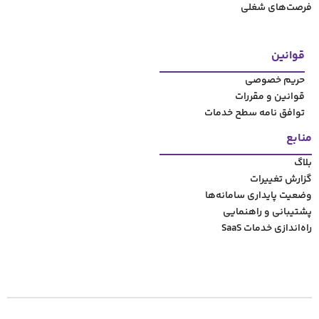
ت
ح خدمات
مانه‌‌ها
مایی