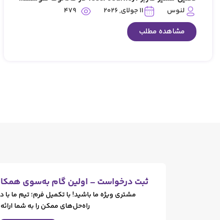
479
لنوس
11 جولای, 2026
مشاهده مطلب
ثبت درخواست – اولین گام به‌سوی همکار
مشتری ویژه ما باشید! با تکمیل فرم؛ تیم ما با د
راه‌حل‌های ممکن را به شما ارائه