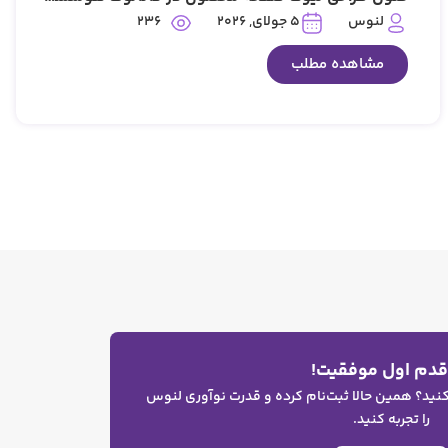
236
لنوس
5 جولای, 2026
مشاهده مطلب
 قدم اول موفقیت!
 کنید؟ همین حالا ثبت‌نام کرده و قدرت نوآوری لنوس
را تجربه کنید.