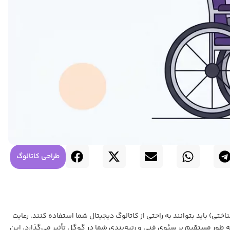
طراحی کاتالوگ
ی) باید بتوانند به راحتی از کاتالوگ دیجیتال شما استفاده کنند. رعایت
به کسب‌وکار شما متصل می‌کند، بلکه به طور مستقیم بر سئوی فنی و رتبه‌بندی شما در گوگل تأثیر می‌گذارد. این