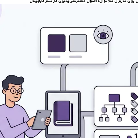
 برای کاربران کم‌توان: اصول دسترسی‌پذیری در نشر دیجیتال