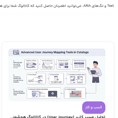
Text و تگ‌های ARIA، می‌توانید اطمینان حاصل کنید که کاتالوگ شما برای همه قابل استفاده است و به عنوان یک برند مسئولیت‌پذیر و پیشرو شناخته شوید. این یک سرمایه‌گذاری برای آینده‌ای فراگیرتر و پربازده‌تر است.
کسب و کار
تحلیل مسیر کاربر (User Journey) در کاتالوگ هوشمند: شناسایی نقاط ترک مشتری