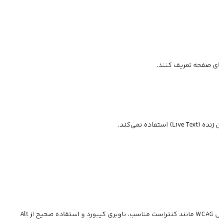
دسترسی‌پذیری در کاتالوگ هوشمند، نه تنها به نفع کاربران کم‌توان است، بلکه کیفیت کلی UX و سئوی فنی سایت شما را بهبود می‌بخشد. با تمرکز بر اصول WCAG مانند کنتراست مناسب، ناوبری کیبورد و استفاده صحیح از Alt