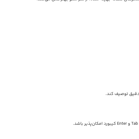
ر دقیق توصیف کند.