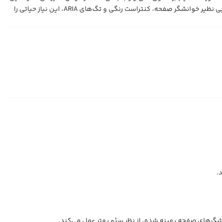
مقاله، اصول کلیدی دسترسی‌پذیری را تشریح می‌کند و نشان می‌دهد چگونه یک پلتفرم کاتالوگ هوشمند (مانند لنوس) می‌تواند با پشتیبانی از قابلیت‌هایی نظیر خوانشگر صفحه، کنتراست رنگی و تگ‌های ARIA، این نیاز حیاتی را