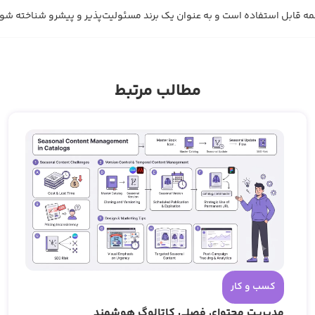
مطالب مرتبط
کسب و کار
مدیریت محتوای فصلی کاتالوگ هوشمند