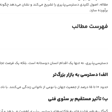
برآورده سازد.
فهرست مطالب
دسترسی‌پذیری، نه تنها یک اقدام انسان دوستانه است، بلکه یک فرصت تجا
الف) دسترسی به بازار بزرگ‌تر
حدود ۱۰ تا ۱۵ درصد از جمعیت جهان با نوعی از ناتوانی زندگی می‌کنند. با نادیده گرفتن دسترسی‌پذیری، عملاً بخش بزرگی از بازار هدف خود را محروم می‌کنید.
ب) تأثیر مستقیم بر سئوی فنی
گوگل به طور فزاینده‌ای به فاکتورهای دسترسی‌پذیری اهمیت می‌دهد و آن‌ها را در ارزیابی کیفیت تجربه کاربر (UX) لحاظ می‌کند. یک کاتالوگ ک