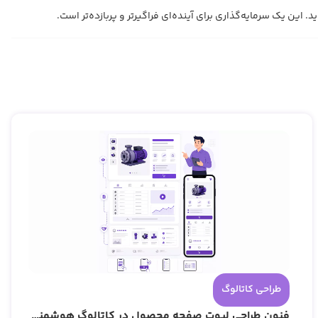
طراحی کاتالوگ
فنون طراحی لیوت صفحه محصول در کاتالوگ هوشمند: چیدمان برای حداکثر نرخ تبدیل