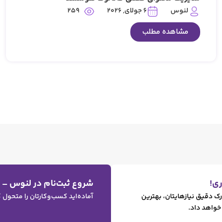
259
لنوس
6 جولای, 2026
مشاهده مطلب
ی!
شروع ثبت‌نام در لنوس –
رک دقیق نیازهایتان، بهترین
آماده‌اید کسب‌وکارتان را متحول
 خواهد داد.