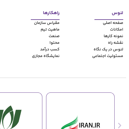
کسب و کار
استراتژی محتوای ویدئویی در کاتالوگ: کاربرد ویدئو در صفحات محص
142
لنوس
28 ژوئن, 2026
مشاهده مطلب