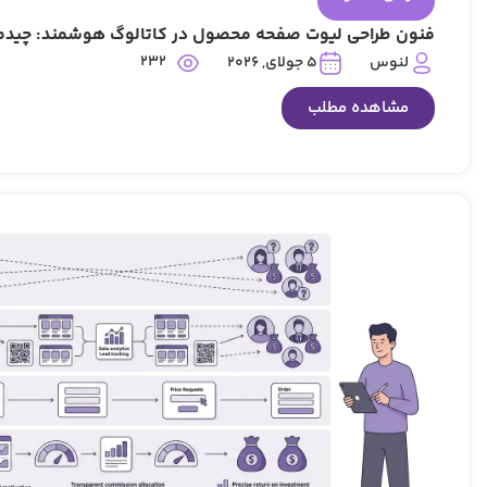
فنون طراحی لیوت صفحه محصول در کاتالوگ هوشمند: چیدمان 
232
لنوس
5 جولای, 2026
مشاهده مطلب