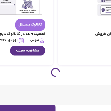
کاتالوگ دیجیتال
گان فروش
اهمیت CDN در کاتالوگ دیجیتال: ۱۰۰٪ بهینه‌سازی سرعت بارگذاری در ایران
لنوس
1 جولای, 2026
مشاهده مطلب