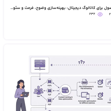
چک لیست فنی عکاسی محصول برای کاتالوگ دیجیتال: بهینه‌سازی وضوح، فرمت و سئو تصاویر
232