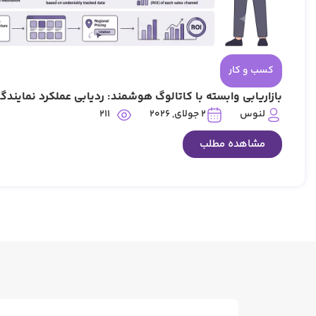
کسب و کار
بازاریابی وابسته با کاتالوگ هوشمند: ردیابی عملکرد نمایند
211
لنوس
2 جولای, 2026
مشاهده مطلب