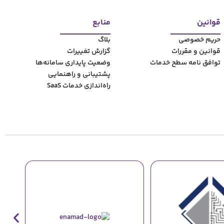
 کاتالوگ برای پیش‌بینی ترندهای بازار و تولید محصول جدید
313