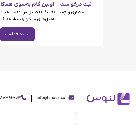
کسب و کار
مدیریت محتوای کاتالوگ برای تیم‌های بزرگ و توزیع شده
157
لنوس
30 ژوئن, 2026
مشاهده مطلب