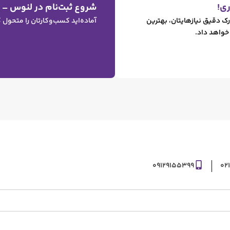
طراحی کاتالوگ
طراحی کاتالوگ دیجیتال برای
لنوس
29 ژوئن, 2026
مشاهده مطلب