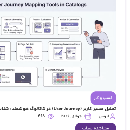
کسب و کار
تحلیل مسیر کاربر (User Journey) در کاتالوگ هوشمند: شناسایی نقاط ترک مشتری
468
لنوس
11 جولای, 2026
مشاهده مطلب