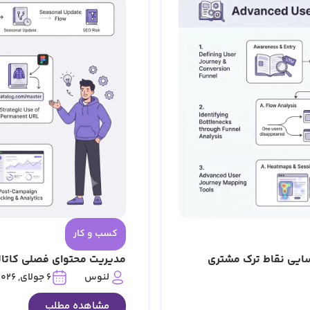
کسب و کار
مدیریت محتوای فصلی کاتا
لنوس
6 جولای, 2026
مشاهده مطلب