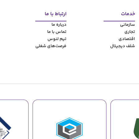
کسب و کار
ول با CR پایین
چگونگی استفاده از داده‌های
لنوس
27 ژوئن, 2026
مشاهده مطلب