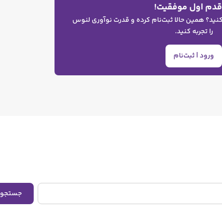
 کاربران کم‌توان: اصول دسترسی‌پذیری در نشر دیجیتال
202